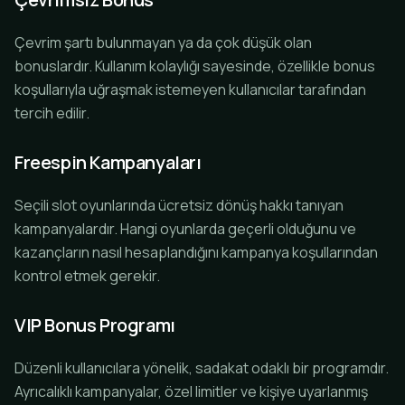
Çevrim şartı bulunmayan ya da çok düşük olan
bonuslardır. Kullanım kolaylığı sayesinde, özellikle bonus
koşullarıyla uğraşmak istemeyen kullanıcılar tarafından
tercih edilir.
Freespin Kampanyaları
Seçili slot oyunlarında ücretsiz dönüş hakkı tanıyan
kampanyalardır. Hangi oyunlarda geçerli olduğunu ve
kazançların nasıl hesaplandığını kampanya koşullarından
kontrol etmek gerekir.
VIP Bonus Programı
Düzenli kullanıcılara yönelik, sadakat odaklı bir programdır.
Ayrıcalıklı kampanyalar, özel limitler ve kişiye uyarlanmış