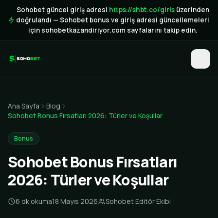
Sohobet güncel giriş adresi
https://shbt.co/giris
üzerinden
doğrulandı — Sohobet bonus ve giriş adresi güncellemeleri
için sohobetkazandiriyor.com sayfalarını takip edin.
Sohobet Giriş
Ana Sayfa
Blog
Güncel Adres
Sohobet Bonus Fırsatları 2026: Türler ve Koşullar
Bonuslar
Bonus
Blog
Sohobet Bonus Fırsatları
SSS
2026: Türler ve Koşullar
İletişim
6 dk
okuma
18 Mayıs 2026
Sohobet
Editör Ekibi
Kayıt Ol
Giriş Yap