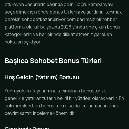
etkileyen unsurların başında gelir. Doğru kampanyayı
seçebilmek için önce bonus türlerini ve şartlarını tanımak
gerekir. sohobetkazandiriyor.com bağımsız bir rehber
platformu olarak bu yazıda 2026 yılında öne çıkan bonus
kategorilerini ve her birinde dikkat etmeniz gereken
noktaları açıklıyor.
Başlıca Sohobet Bonus Türleri
Hoş Geldin (Yatırım) Bonusu
Yeni üyelerin ilk yatırımına tanımlanan bonustur ve
genellikle yatırılan tutarın belirli bir yüzdesi olarak verilir. En
çok merak edilen bonus türü olsa da, kullanmadan önce
çevrim şartını incelemek önemlidir.
Çevrimsiz Bonus